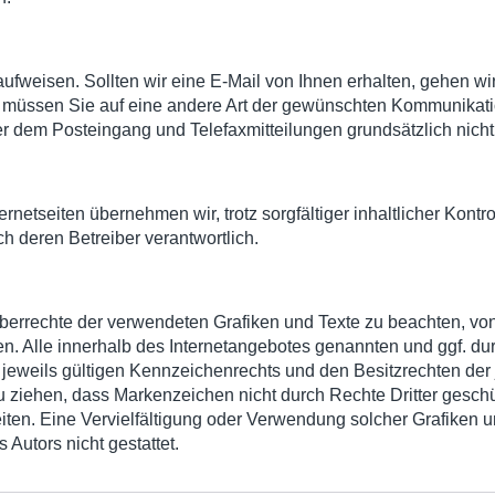
fweisen. Sollten wir eine E-Mail von Ihnen erhalten, gehen wi
n, müssen Sie auf eine andere Art der gewünschten Kommunikatio
 dem Posteingang und Telefaxmitteilungen grundsätzlich nicht
rnetseiten übernehmen wir, trotz sorgfältiger inhaltlicher Kontro
ch deren Betreiber verantwortlich.
heberrechte der verwendeten Grafiken und Texte zu beachten, von
ifen. Alle innerhalb des Internetangebotes genannten und ggf. 
eweils gültigen Kennzeichenrechts und den Besitzrechten der 
 ziehen, dass Markenzeichen nicht durch Rechte Dritter geschütz
 Seiten. Eine Vervielfältigung oder Verwendung solcher Grafiken
Autors nicht gestattet.