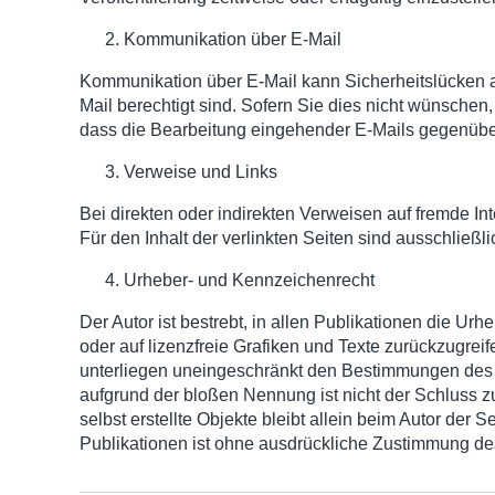
Kommunikation über E-Mail
Kommunikation über E-Mail kann Sicherheitslücken au
Mail berechtigt sind. Sofern Sie dies nicht wünsche
dass die Bearbeitung eingehender E-Mails gegenüber
Verweise und Links
Bei direkten oder indirekten Verweisen auf fremde Inte
Für den Inhalt der verlinkten Seiten sind ausschließli
Urheber- und Kennzeichenrecht
Der Autor ist bestrebt, in allen Publikationen die Ur
oder auf lizenzfreie Grafiken und Texte zurückzugre
unterliegen uneingeschränkt den Bestimmungen des j
aufgrund der bloßen Nennung ist nicht der Schluss zu
selbst erstellte Objekte bleibt allein beim Autor der
Publikationen ist ohne ausdrückliche Zustimmung des 